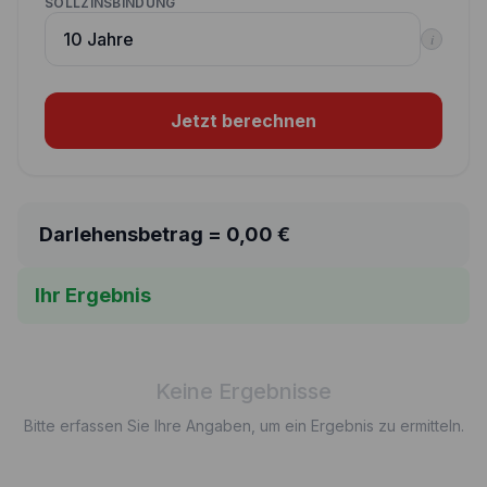
SOLLZINSBINDUNG
i
Jetzt berechnen
Darlehensbetrag =
0,00
€
Ihr Ergebnis
Keine Ergebnisse
Bitte erfassen Sie Ihre Angaben, um ein Ergebnis zu ermitteln.