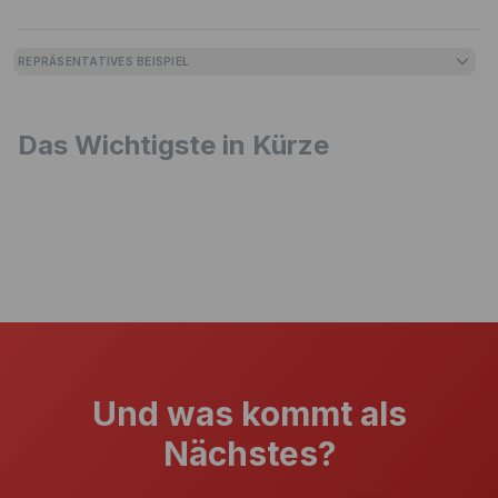
REPRÄSENTATIVES BEISPIEL
Das Wichtigste in Kürze
Und was kommt als
Nächstes?