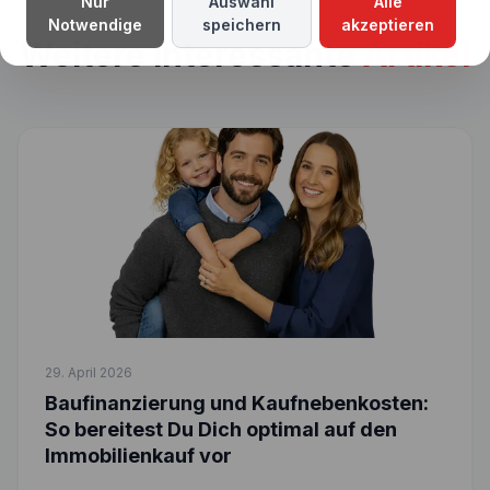
Nur
Auswahl
Alle
Notwendige
speichern
akzeptieren
Weitere interessante
Artikel
29. April 2026
Baufinanzierung und Kaufnebenkosten:
So bereitest Du Dich optimal auf den
Immobilienkauf vor