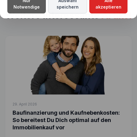
Nur
Auswahl
Alle
Notwendige
speichern
akzeptieren
Weitere interessante
Artikel
29. April 2026
Baufinanzierung und Kaufnebenkosten:
So bereitest Du Dich optimal auf den
Immobilienkauf vor