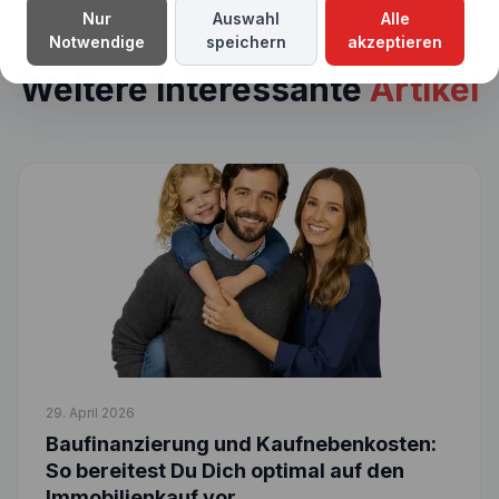
Nur
Auswahl
Alle
Notwendige
speichern
akzeptieren
Weitere interessante
Artikel
29. April 2026
Baufinanzierung und Kaufnebenkosten:
So bereitest Du Dich optimal auf den
Immobilienkauf vor