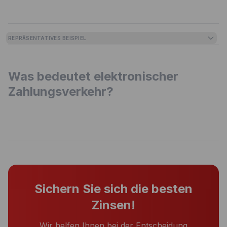
REPRÄSENTATIVES BEISPIEL
Was bedeutet elektronischer
Zahlungsverkehr?
Sichern Sie sich die besten
Zinsen!
Wir helfen Ihnen bei der Entscheidung