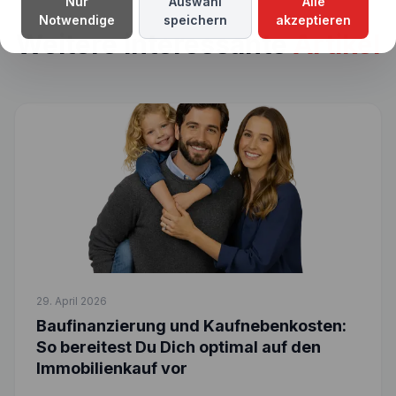
Nur
Auswahl
Alle
Notwendige
speichern
akzeptieren
Weitere interessante
Artikel
29. April 2026
Baufinanzierung und Kaufnebenkosten:
So bereitest Du Dich optimal auf den
Immobilienkauf vor