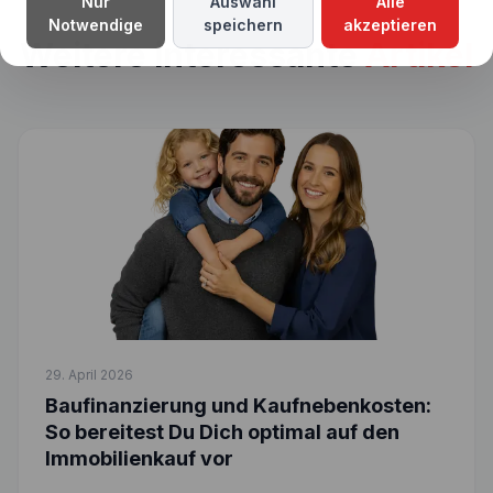
Nur
Auswahl
Alle
Notwendige
speichern
akzeptieren
Weitere interessante
Artikel
29. April 2026
Baufinanzierung und Kaufnebenkosten:
So bereitest Du Dich optimal auf den
Immobilienkauf vor