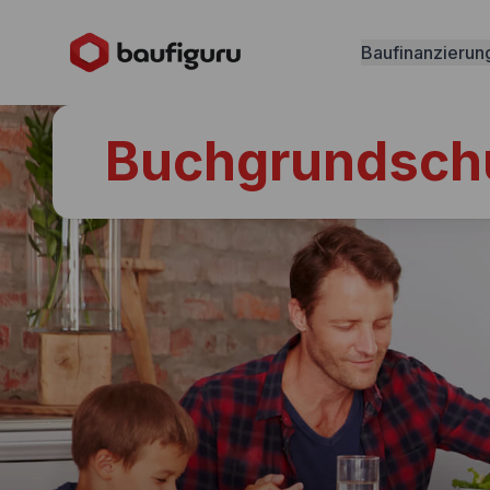
Baufinanzierun
Buchgrundsch