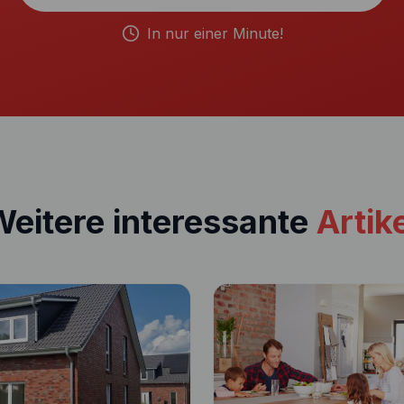
In nur einer Minute!
eitere interessante
Artik