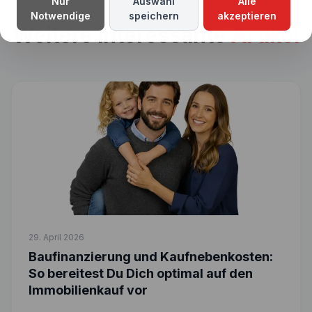
Nur
Auswahl
Alle
Notwendige
speichern
akzeptieren
Weitere interessante
Artikel
29. April 2026
Baufinanzierung und Kaufnebenkosten:
So bereitest Du Dich optimal auf den
Immobilienkauf vor