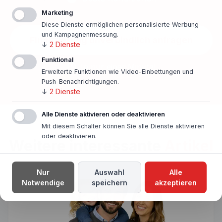
Marketing
Diese Dienste ermöglichen personalisierte Werbung
und Kampagnenmessung.
Finanzierung unverbindlich anfragen
↓
2
Dienste
Funktional
In nur einer Minute!
Erweiterte Funktionen wie Video-Einbettungen und
Push-Benachrichtigungen.
↓
2
Dienste
Alle Dienste aktivieren oder deaktivieren
Mit diesem Schalter können Sie alle Dienste aktivieren
oder deaktivieren.
Weitere interessante
Artikel
Nur
Auswahl
Alle
Notwendige
speichern
akzeptieren