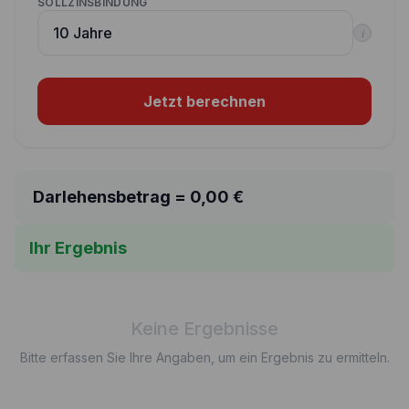
SOLLZINSBINDUNG
i
Jetzt berechnen
Darlehensbetrag =
0,00
€
Ihr Ergebnis
Keine Ergebnisse
Bitte erfassen Sie Ihre Angaben, um ein Ergebnis zu ermitteln.