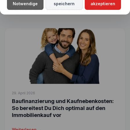
Notwendige
speichern
akzeptieren
Weitere interessante
Artikel
29. April 2026
Baufinanzierung und Kaufnebenkosten:
So bereitest Du Dich optimal auf den
Immobilienkauf vor
Weiterlesen →