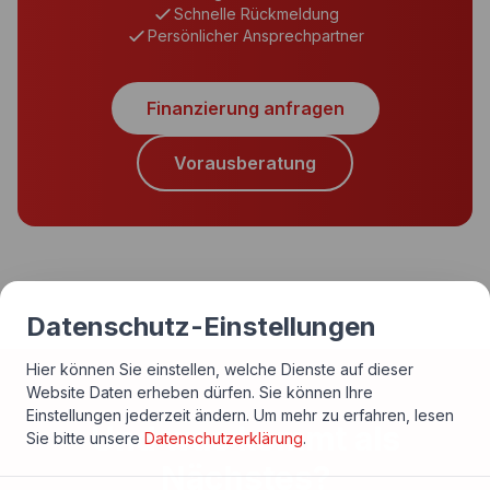
Schnelle Rückmeldung
Persönlicher Ansprechpartner
Finanzierung anfragen
Vorausberatung
Datenschutz-Einstellungen
Hier können Sie einstellen, welche Dienste auf dieser
Website Daten erheben dürfen. Sie können Ihre
Einstellungen jederzeit ändern.
Um mehr zu erfahren, lesen
Und was kommt als
Sie bitte unsere
Datenschutzerklärung
.
Nächstes?