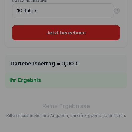
SOLLZINSBINDUNG
i
Jetzt berechnen
Darlehensbetrag =
0,00
€
Ihr Ergebnis
Keine Ergebnisse
Bitte erfassen Sie Ihre Angaben, um ein Ergebnis zu ermitteln.