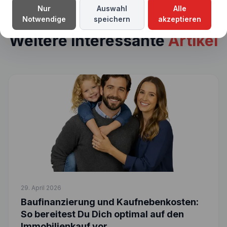
Nur
Auswahl
Alle
Notwendige
speichern
akzeptieren
Weitere interessante
Artikel
29. April 2026
Baufinanzierung und Kaufnebenkosten:
So bereitest Du Dich optimal auf den
Immobilienkauf vor