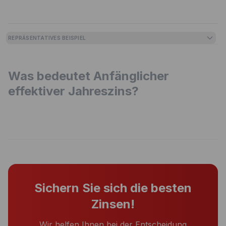
REPRÄSENTATIVES BEISPIEL
Was bedeutet Anfänglicher
effektiver Jahreszins?
Sichern Sie sich die besten
Zinsen!
Wir helfen Ihnen bei der Entscheidung